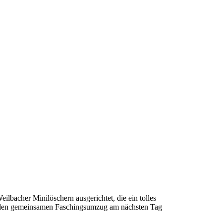
ilbacher Minilöschern ausgerichtet, die ein tolles
uf den gemeinsamen Faschingsumzug am nächsten Tag