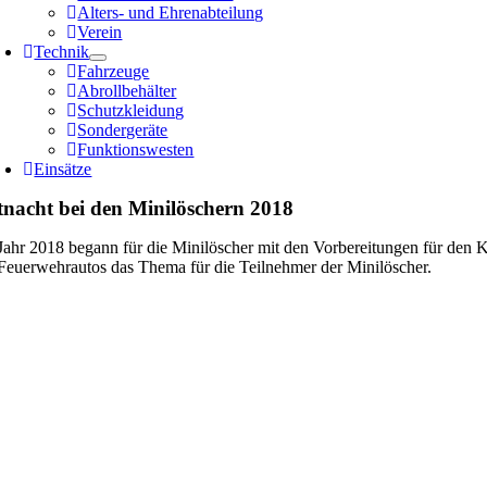
Alters- und Ehrenabteilung
Verein
Technik
Fahrzeuge
Abrollbehälter
Schutzkleidung
Sondergeräte
Funktionswesten
Einsätze
tnacht bei den Minilöschern 2018
Jahr 2018 begann für die Minilöscher mit den Vorbereitungen für den 
Feuerwehrautos das Thema für die Teilnehmer der Minilöscher.