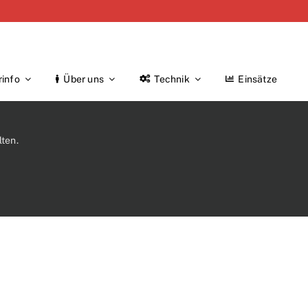
rinfo
Über uns
Technik
Einsätze
ten.