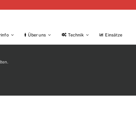
rinfo
Über uns
Technik
Einsätze
ten.