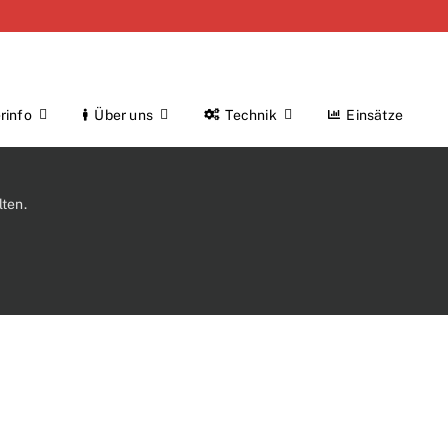
rinfo
Über uns
Technik
Einsätze
ten.