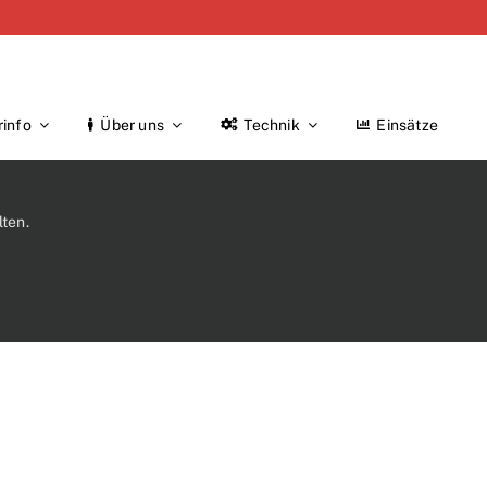
rinfo
Über uns
Technik
Einsätze
ten.