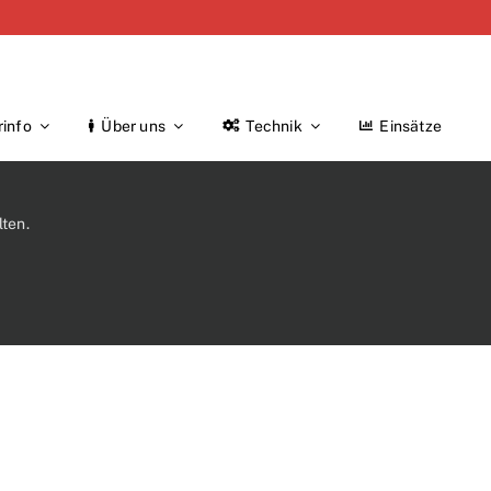
rinfo
Über uns
Technik
Einsätze
ten.