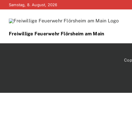
Zum
Samstag, 8. August, 2026
Inhalt
springen
Freiwillige Feuerwehr Flörsheim am Main
Cop