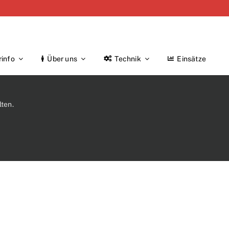
rinfo
Über uns
Technik
Einsätze
ten.