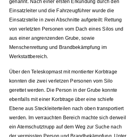
genannt. Nach einer ersten Erkundung durch den
Einsatzleiter und die Fahrzeugführer wurde die
Einsätze
Einsatzstelle in zwei Abschnitte aufgeteilt: Rettung
von verletzten Personen vom Dach eines Silos und
aus einer angrenzenden Grube, sowie
Menschenrettung und Brandbekämpfung im
Werkstattbereich.
Über den Teleskopmast mit montierter Korbtrage
konnten die zwei verletzen Personen vom Silo
gerettet werden. Die Person in der Grube konnte
ebenfalls mit einer Korbtrage über eine schiefe
Ebene aus Steckleiterteilen nach oben transportiert
werden. Im verrauchten Bereich machte sich derweil
ein Atemschutztrupp auf dem Weg zur Suche nach
der vermissten Person und Brandbekämpfung. Unter