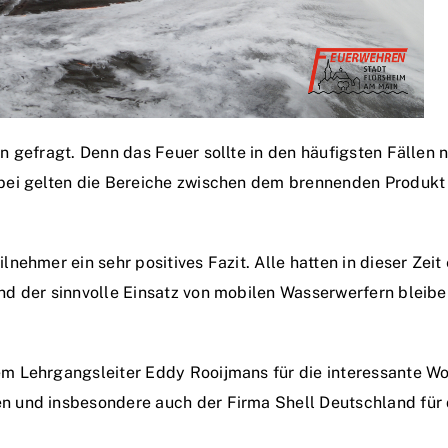
 gefragt. Denn das Feuer sollte in den häufigsten Fällen n
bei gelten die Bereiche zwischen dem brennenden Produkt
nehmer ein sehr positives Fazit. Alle hatten in dieser Zei
d der sinnvolle Einsatz von mobilen Wasserwerfern bleibe
m Lehrgangsleiter Eddy Rooijmans für die interessante Wo
und insbesondere auch der Firma Shell Deutschland für di