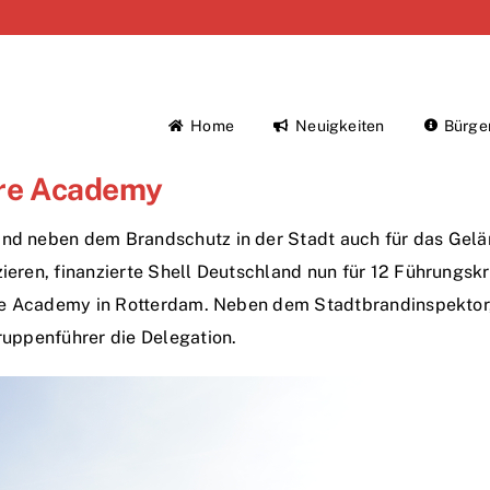
Home
Neuigkeiten
Bürge
Fire Academy
sind neben dem Brandschutz in der Stadt auch für das Gel
zieren, finanzierte Shell Deutschland nun für 12 Führungskr
 Fire Academy in Rotterdam. Neben dem Stadtbrandinspektor
Gruppenführer die Delegation.