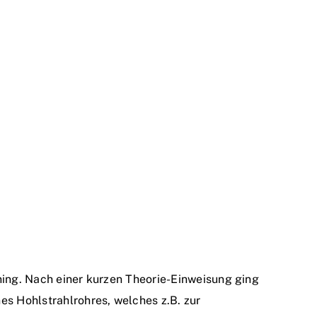
ining. Nach einer kurzen Theorie-Einweisung ging
s Hohlstrahlrohres, welches z.B. zur