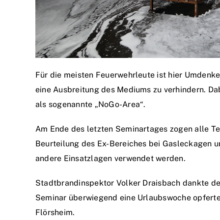
Für die meisten Feuerwehrleute ist hier Umdenken
eine Ausbreitung des Mediums zu verhindern. Da
als sogenannte „NoGo-Area“.
Am Ende des letzten Seminartages zogen alle Teil
Beurteilung des Ex-Bereiches bei Gasleckagen un
andere Einsatzlagen verwendet werden.
Stadtbrandinspektor Volker Draisbach dankte de
Seminar überwiegend eine Urlaubswoche opferten 
Flörsheim.