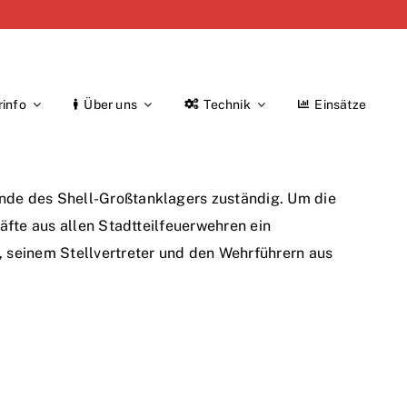
rinfo
Über uns
Technik
Einsätze
ände des Shell-Großtanklagers zuständig. Um die
äfte aus allen Stadtteilfeuerwehren ein
, seinem Stellvertreter und den Wehrführern aus