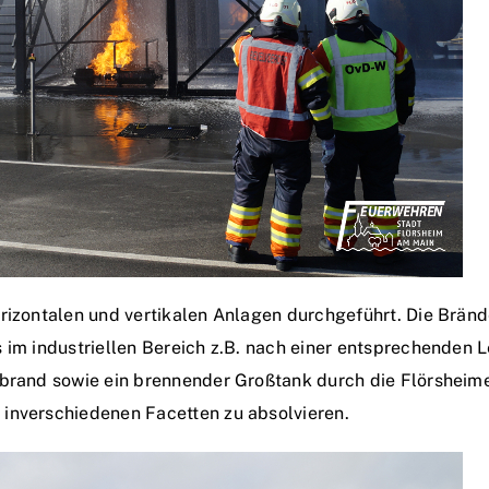
orizontalen und vertikalen Anlagen durchgeführt. Die Brän
 im industriellen Bereich z.B. nach einer entsprechenden L
sbrand sowie ein brennender Großtank durch die Flörsheime
inverschiedenen Facetten zu absolvieren.