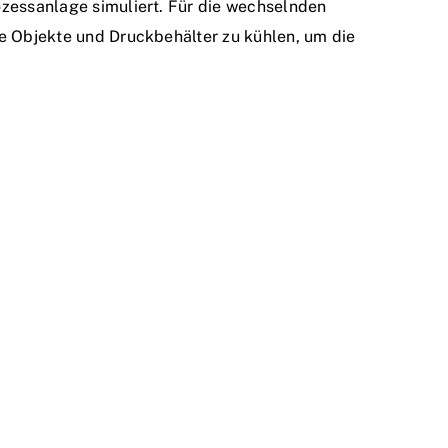
rozessanlage simuliert. Für die wechselnden
te Objekte und Druckbehälter zu kühlen, um die