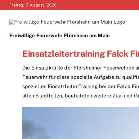
Zum
Freitag, 7. August, 2026
Inhalt
springen
Freiwillige Feuerwehr Flörsheim am Main
Einsatzleitertraining Falck 
Die Einsatzkräfte der Flörsheimer Feuerwehren 
Feuerwehr für diese spezielle Aufgabe zu qualifi
spezielles Einsatzleiter-Training bei der Falck
allen Stadtteilen, begleiteten weitere Zug- und 