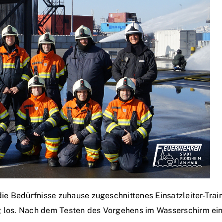
 die Bedürfnisse zuhause zugeschnittenes Einsatzleiter-Tra
g los. Nach dem Testen des Vorgehens im Wasserschirm eine