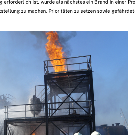
erforderlich ist, wurde als nächstes ein Brand in einer P
ststellung zu machen, Prioritäten zu setzen sowie gefährde