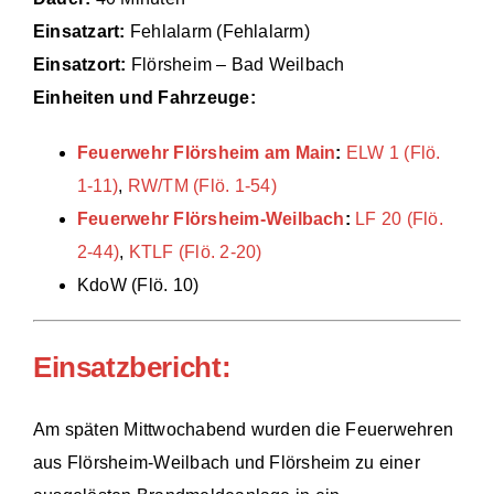
Einsatzart:
Fehlalarm (Fehlalarm)
Einsätze
Einsatzort:
Flörsheim – Bad Weilbach
Einheiten und Fahrzeuge:
Feuerwehr Flörsheim am Main
:
ELW 1 (Flö.
1-11)
,
RW/TM (Flö. 1-54)
Feuerwehr Flörsheim-Weilbach
:
LF 20 (Flö.
2-44)
,
KTLF (Flö. 2-20)
KdoW (Flö. 10)
Einsatzbericht:
Am späten Mittwochabend wurden die Feuerwehren
aus Flörsheim-Weilbach und Flörsheim zu einer