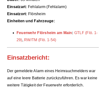
Einsatzart:
Fehlalarm (Fehlalarm)
Einsätze
Einsatzort:
Flörsheim
Einheiten und Fahrzeuge:
Feuerwehr Flörsheim am Main
:
GTLF (Flö. 1-
29)
,
RW/TM (Flö. 1-54)
Einsatzbericht:
Der gemeldete Alarm eines Heimrauchmelders war
auf eine leere Batterie zurückzuführen. Es war keine
weitere Tätigkeit der Feuerwehr erforderlich.