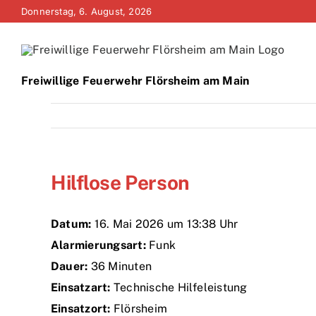
Zum
Donnerstag, 6. August, 2026
Inhalt
springen
Freiwillige Feuerwehr Flörsheim am Main
Hilflose Person
Datum:
16. Mai 2026 um 13:38 Uhr
Alarmierungsart:
Funk
Dauer:
36 Minuten
Einsatzart:
Technische Hilfeleistung
Einsatzort:
Flörsheim