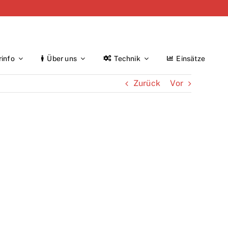
rinfo
Über uns
Technik
Einsätze
Zurück
Vor