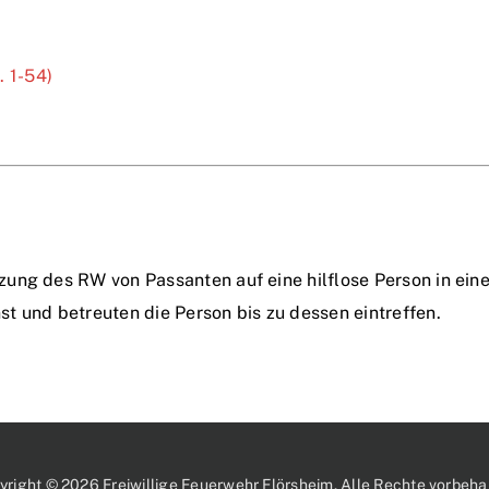
 1-54)
zung des RW von Passanten auf eine hilflose Person in e
t und betreuten die Person bis zu dessen eintreffen.
yright © 2026 Freiwillige Feuerwehr Flörsheim. Alle Rechte vorbehal