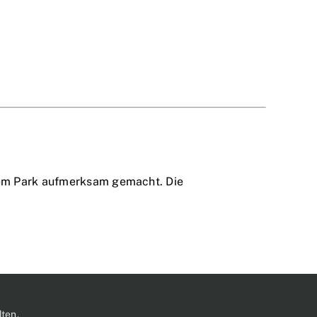
inem Park aufmerksam gemacht. Die
ten.