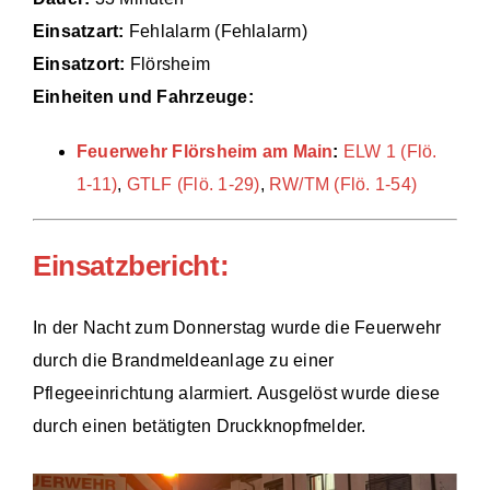
Einsatzart:
Fehlalarm (Fehlalarm)
Einsätze
Einsatzort:
Flörsheim
Einheiten und Fahrzeuge:
Feuerwehr Flörsheim am Main
:
ELW 1 (Flö.
1-11)
,
GTLF (Flö. 1-29)
,
RW/TM (Flö. 1-54)
Einsatzbericht:
In der Nacht zum Donnerstag wurde die Feuerwehr
durch die Brandmeldeanlage zu einer
Pflegeeinrichtung alarmiert. Ausgelöst wurde diese
durch einen betätigten Druckknopfmelder.