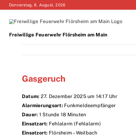
Zum
Donnerstag, 6. August, 2026
Inhalt
springen
Freiwillige Feuerwehr Flörsheim am Main
Gasgeruch
Datum:
27. Dezember 2025 um 14:17 Uhr
Alarmierungsart:
Funkmeldeempfänger
Dauer:
1 Stunde 18 Minuten
Einsatzart:
Fehlalarm (Fehlalarm)
Einsatzort:
Flörsheim – Weilbach