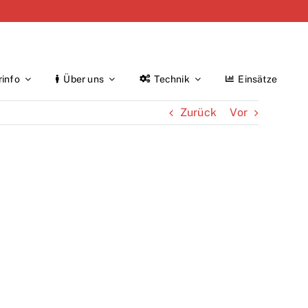
rinfo
Über uns
Technik
Einsätze
Zurück
Vor