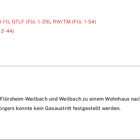
1-11)
,
GTLF (Flö. 1-29)
,
RW/TM (Flö. 1-54)
 2-44)
Flörsheim-Weilbach und Weilbach zu einem Wohnhaus nach
rgers konnte kein Gasaustritt festgestellt werden.