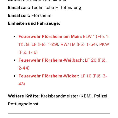
Einsatzart:
Technische Hilfeleistung
Einsätze
Einsatzort:
Flörsheim
Einheiten und Fahrzeuge:
Feuerwehr Flörsheim am Main
:
ELW 1 (Flö. 1-
11)
,
GTLF (Flö. 1-29)
,
RW/TM (Flö. 1-54)
,
PKW
(Flö. 1-16)
Feuerwehr Flörsheim-Weilbach
:
LF 20 (Flö.
2-44)
Feuerwehr Flörsheim-Wicker
:
LF 10 (Flö. 3-
43)
Weitere Kräfte:
Kreisbrandmeister (KBM), Polizei,
Rettungsdienst