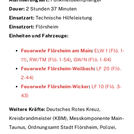
Dauer:
2 Stunden 37 Minuten
Einsätze
Einsatzart:
Technische Hilfeleistung
Einsatzort:
Flörsheim
Einheiten und Fahrzeuge:
Feuerwehr Flörsheim am Main
:
ELW 1 (Flö. 1-
11)
,
RW/TM (Flö. 1-54)
,
GW/N (Flö. 1-64)
Feuerwehr Flörsheim-Weilbach
:
LF 20 (Flö.
2-44)
Feuerwehr Flörsheim-Wicker
:
LF 10 (Flö. 3-
43)
Weitere Kräfte:
Deutsches Rotes Kreuz,
Kreisbrandmeister (KBM), Messkomponente Main-
Taunus, Ordnungsamt Stadt Flörsheim, Polizei,