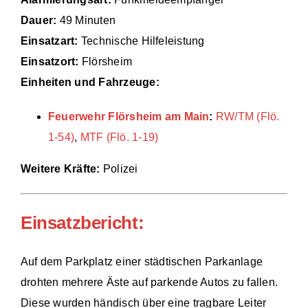
Dauer:
49 Minuten
Einsätze
Einsatzart:
Technische Hilfeleistung
Einsatzort:
Flörsheim
Einheiten und Fahrzeuge:
Feuerwehr Flörsheim am Main
:
RW/TM (Flö.
1-54)
,
MTF (Flö. 1-19)
Weitere Kräfte:
Polizei
Einsatzbericht:
Auf dem Parkplatz einer städtischen Parkanlage
drohten mehrere Äste auf parkende Autos zu fallen.
Diese wurden händisch über eine tragbare Leiter