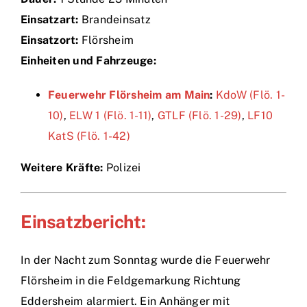
Einsatzart:
Brandeinsatz
Einsätze
Einsatzort:
Flörsheim
Einheiten und Fahrzeuge:
Feuerwehr Flörsheim am Main
:
KdoW (Flö. 1-
10)
,
ELW 1 (Flö. 1-11)
,
GTLF (Flö. 1-29)
,
LF10
KatS (Flö. 1-42)
Weitere Kräfte:
Polizei
Einsatzbericht:
In der Nacht zum Sonntag wurde die Feuerwehr
Flörsheim in die Feldgemarkung Richtung
Eddersheim alarmiert. Ein Anhänger mit