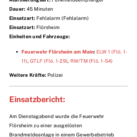
Dauer:
45 Minuten
Einsätze
Einsatzart:
Fehlalarm (Fehlalarm)
Einsatzort:
Flörsheim
Einheiten und Fahrzeuge:
Feuerwehr Flörsheim am Main
:
ELW 1 (Flö. 1-
11)
,
GTLF (Flö. 1-29)
,
RW/TM (Flö. 1-54)
Weitere Kräfte:
Polizei
Einsatzbericht:
Am Dienstagabend wurde die Feuerwehr
Flörsheim zu einer ausgelösten
Brandmeldeanlage in einem Gewerbebetrieb