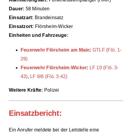
Dauer:
58 Minuten
Einsätze
Einsatzart:
Brandeinsatz
Einsatzort:
Flörsheim-Wicker
Einheiten und Fahrzeuge:
Feuerwehr Flörsheim am Main
:
GTLF (Flö. 1-
29)
Feuerwehr Flörsheim-Wicker
:
LF 10 (Flö. 3-
43)
,
LF 8/6 (Flö. 3-42)
Weitere Kräfte:
Polizei
Einsatzbericht:
Ein Anrufer meldete bei der Leitstelle eine