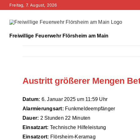
Zum
Freitag, 7. August, 2026
Inhalt
springen
Freiwillige Feuerwehr Flörsheim am Main
Austritt größerer Mengen Bet
Datum:
6. Januar 2025 um 11:59 Uhr
Alarmierungsart:
Funkmeldeempfänger
Dauer:
2 Stunden 22 Minuten
Einsatzart:
Technische Hilfeleistung
Einsatzort:
Flörsheim-Keramag