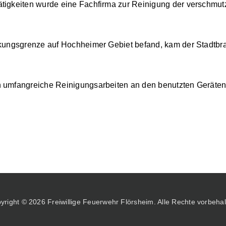
tigkeiten wurde eine Fachfirma zur Reinigung der verschmutz
arkungsgrenze auf Hochheimer Gebiet befand, kam der Stadtb
 umfangreiche Reinigungsarbeiten an den benutzten Geräten un
yright © 2026 Freiwillige Feuerwehr Flörsheim. Alle Rechte vorbehal