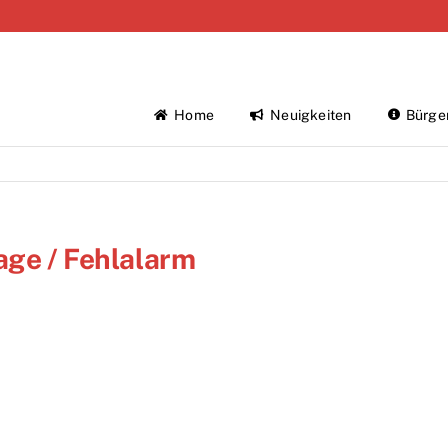
Home
Neuigkeiten
Bürge
age / Fehlalarm