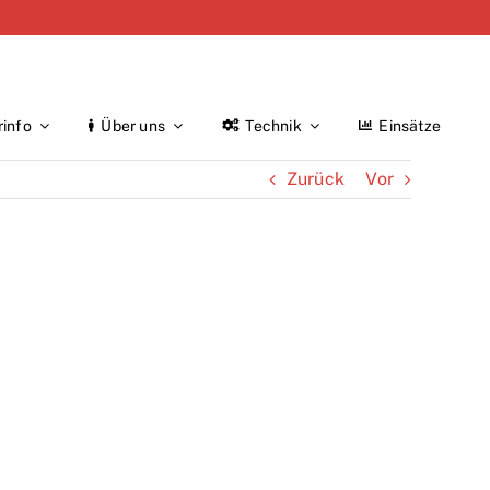
rinfo
Über uns
Technik
Einsätze
Zurück
Vor