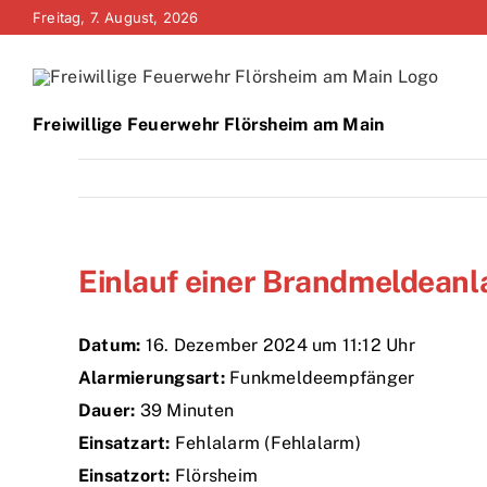
Zum
Freitag, 7. August, 2026
Inhalt
springen
Freiwillige Feuerwehr Flörsheim am Main
Einlauf einer Brandmeldeanl
Datum:
16. Dezember 2024 um 11:12 Uhr
Alarmierungsart:
Funkmeldeempfänger
Dauer:
39 Minuten
Einsatzart:
Fehlalarm (Fehlalarm)
Einsatzort:
Flörsheim