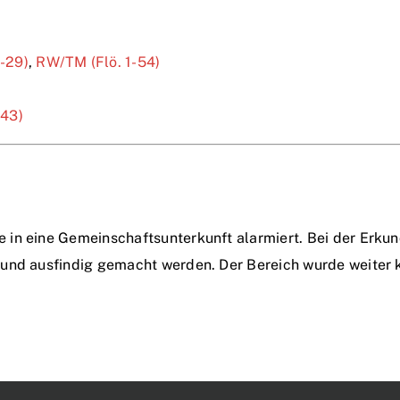
1-29)
,
RW/TM (Flö. 1-54)
-43)
in eine Gemeinschaftsunterkunft alarmiert. Bei der Erkun
und ausfindig gemacht werden. Der Bereich wurde weiter k