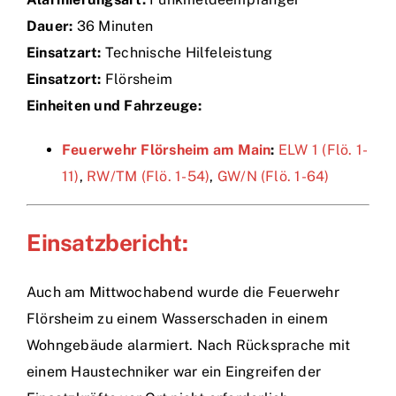
Dauer:
36 Minuten
Einsätze
Einsatzart:
Technische Hilfeleistung
Einsatzort:
Flörsheim
Einheiten und Fahrzeuge:
Feuerwehr Flörsheim am Main
:
ELW 1 (Flö. 1-
11)
,
RW/TM (Flö. 1-54)
,
GW/N (Flö. 1-64)
Einsatzbericht:
Auch am Mittwochabend wurde die Feuerwehr
Flörsheim zu einem Wasserschaden in einem
Wohngebäude alarmiert. Nach Rücksprache mit
einem Haustechniker war ein Eingreifen der