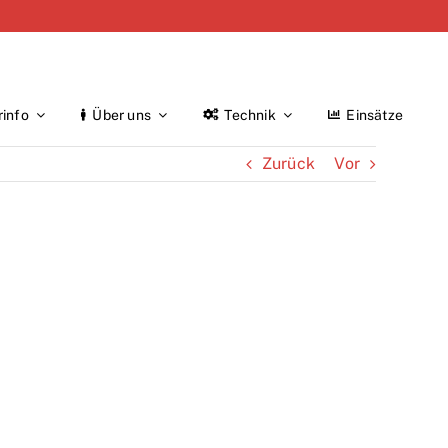
rinfo
Über uns
Technik
Einsätze
Zurück
Vor