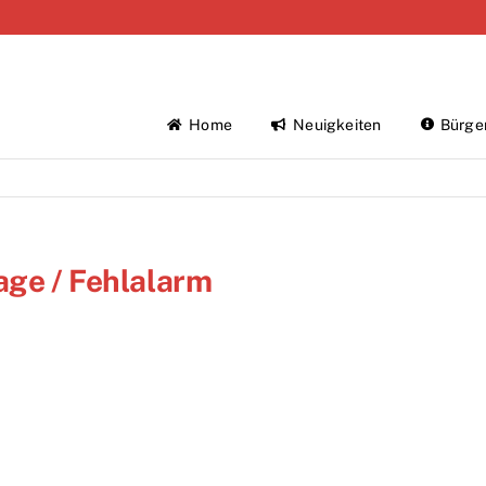
Home
Neuigkeiten
Bürge
age / Fehlalarm