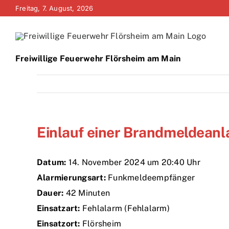
Zum
Freitag, 7. August, 2026
Inhalt
springen
Freiwillige Feuerwehr Flörsheim am Main
Einlauf einer Brandmeldeanl
Datum:
14. November 2024 um 20:40 Uhr
Alarmierungsart:
Funkmeldeempfänger
Dauer:
42 Minuten
Einsatzart:
Fehlalarm (Fehlalarm)
Einsatzort:
Flörsheim