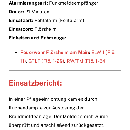
Technik
Alarmierungsart:
Funkmeldeempfänger
Dauer:
21 Minuten
Einsätze
Einsatzart:
Fehlalarm (Fehlalarm)
Einsatzort:
Flörsheim
Einheiten und Fahrzeuge:
Feuerwehr Flörsheim am Main
:
ELW 1 (Flö. 1-
11)
,
GTLF (Flö. 1-29)
,
RW/TM (Flö. 1-54)
Einsatzbericht:
In einer Pflegeeinrichtung kam es durch
Küchendämpfe zur Auslösung der
Brandmeldeanlage. Der Meldebereich wurde
überprüft und anschließend zurückgesetzt.