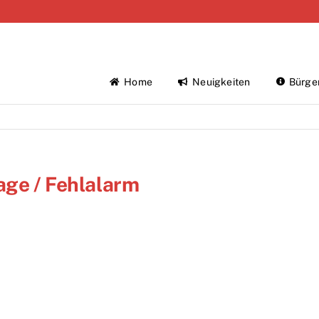
Home
Neuigkeiten
Bürge
age / Fehlalarm