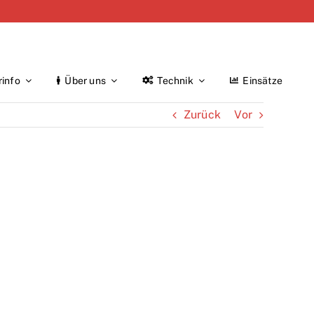
rinfo
Über uns
Technik
Einsätze
Zurück
Vor