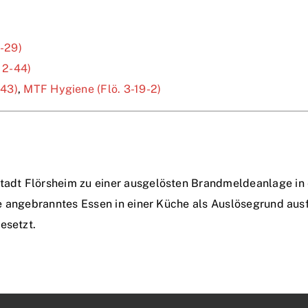
1-29)
 2-44)
-43)
,
MTF Hygiene (Flö. 3-19-2)
dt Flörsheim zu einer ausgelösten Brandmeldeanlage in e
e angebranntes Essen in einer Küche als Auslösegrund aus
esetzt.