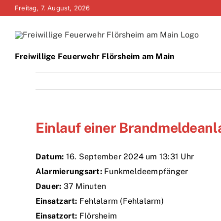
Zum
Freitag, 7. August, 2026
Inhalt
springen
Freiwillige Feuerwehr Flörsheim am Main
Einlauf einer Brandmeldeanl
Datum:
16. September 2024 um 13:31 Uhr
Alarmierungsart:
Funkmeldeempfänger
Dauer:
37 Minuten
Einsatzart:
Fehlalarm (Fehlalarm)
Einsatzort:
Flörsheim