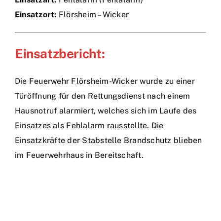
Einsatzort:
Flörsheim – Wicker
Einsätze
Einsatzbericht:
Die Feuerwehr
Flörsheim-
Wicker
wurde
zu einer
Türöffnung für den Rettungsdienst nach einem
Hausnotruf alarmiert
, wel
ches sich im Laufe des
Einsatzes als Fehlalarm rausstellte. Die
Einsatzk
räfte der Stabstelle
Brandschutz blieben
im Feuerwehrhaus in Bereitschaft.