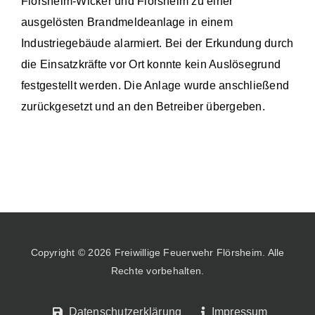
Flörsheim-
Wicker
und Flörsheim zu einer
ausgelösten Brandmeldeanlage in einem
Industriegebäude alarmiert. Bei der Erkundung durch
die Einsatzkräfte
vor Ort konnte kein A
uslösegrund
festgestellt werden.
Die Anlage wurde anschließend
zurückgesetzt und an den Betreiber übergeben.
Copyright © 2026 Freiwillige Feuerwehr Flörsheim. Alle
Rechte vorbehalten.
Datenschutzerklärung
Impressum