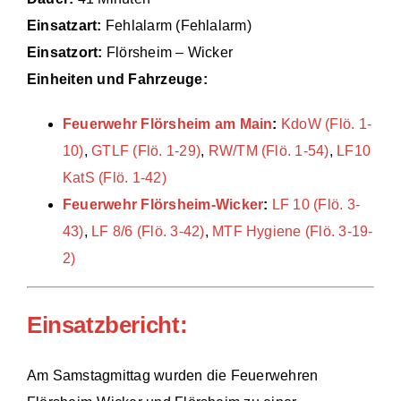
Einsatzart:
Fehlalarm (Fehlalarm)
Einsätze
Einsatzort:
Flörsheim – Wicker
Einheiten und Fahrzeuge:
Feuerwehr Flörsheim am Main
:
KdoW (Flö. 1-
10)
,
GTLF (Flö. 1-29)
,
RW/TM (Flö. 1-54)
,
LF10
KatS (Flö. 1-42)
Feuerwehr Flörsheim-Wicker
:
LF 10 (Flö. 3-
43)
,
LF 8/6 (Flö. 3-42)
,
MTF Hygiene (Flö. 3-19-
2)
Einsatzbericht:
Am Samstagmittag wurden die Feuerwehren