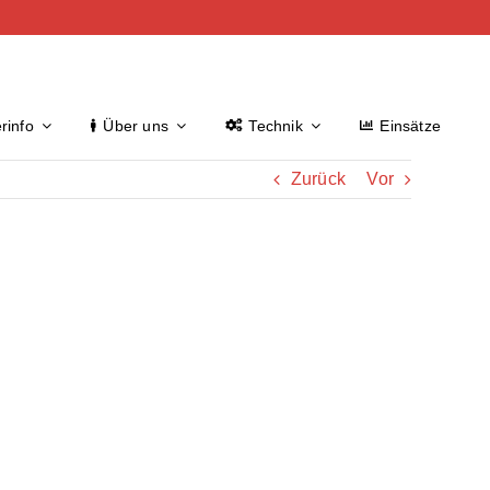
rinfo
Über uns
Technik
Einsätze
Zurück
Vor