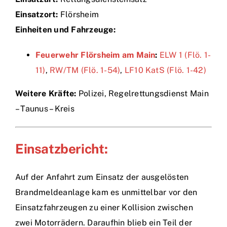
Einsatzort:
Flörsheim
Einsätze
Einheiten und Fahrzeuge:
Feuerwehr Flörsheim am Main
:
ELW 1 (Flö. 1-
11)
,
RW/TM (Flö. 1-54)
,
LF10 KatS (Flö. 1-42)
Weitere Kräfte:
Polizei, Regelrettungsdienst Main
– Taunus – Kreis
Einsatzbericht:
Auf der Anfahrt zum Einsatz der ausgelösten
Brandmeldeanlage kam es unmittelbar vor den
Einsatzfahrzeugen zu einer Kollision zwischen
zwei Motorrädern. Daraufhin blieb ein Teil der