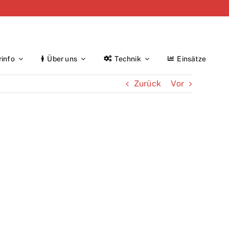
rinfo
Über uns
Technik
Einsätze
Zurück
Vor