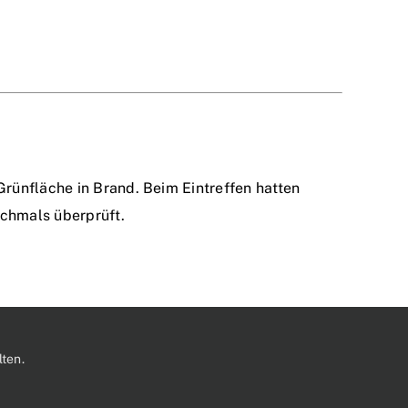
rünfläche in Brand. Beim Eintreffen hatten
ochmals überprüft.
ten.