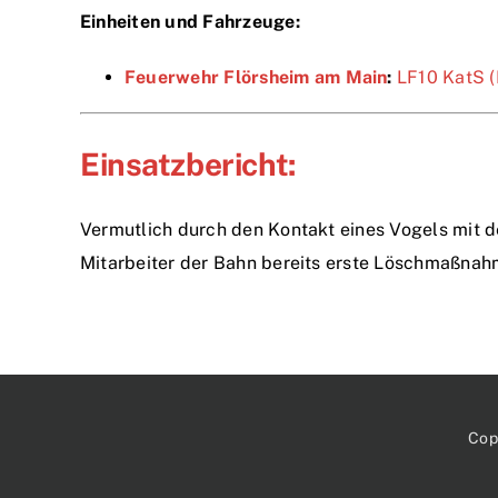
Einheiten und Fahrzeuge:
Feuerwehr Flörsheim am Main
:
LF10 KatS (
Einsatzbericht:
Vermutlich durch den Kontakt eines Vogels mit d
Mitarbeiter der Bahn bereits erste Löschmaßnah
Cop