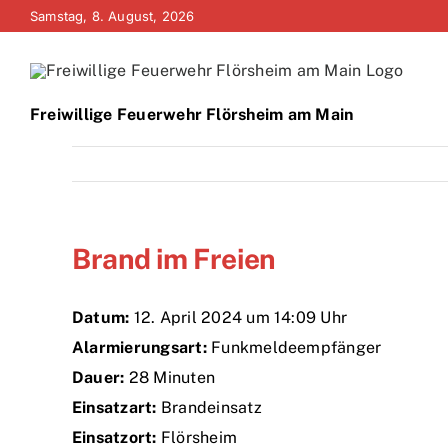
Zum
Samstag, 8. August, 2026
Inhalt
springen
Freiwillige Feuerwehr Flörsheim am Main
Brand im Freien
Datum:
12. April 2024 um 14:09 Uhr
Alarmierungsart:
Funkmeldeempfänger
Dauer:
28 Minuten
Einsatzart:
Brandeinsatz
Einsatzort:
Flörsheim