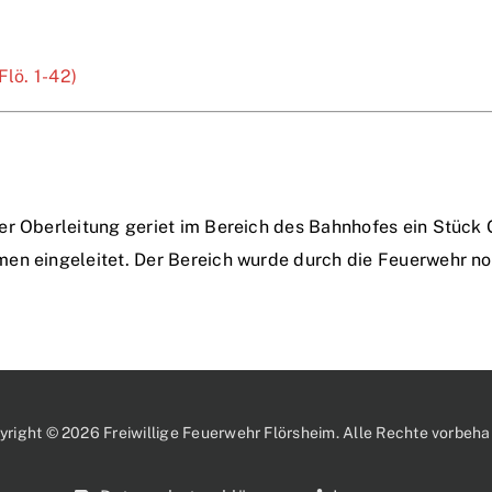
Flö. 1-42)
er Oberleitung geriet im Bereich des Bahnhofes ein Stück G
men eingeleitet. Der Bereich wurde durch die Feuerwehr n
yright © 2026 Freiwillige Feuerwehr Flörsheim. Alle Rechte vorbehal