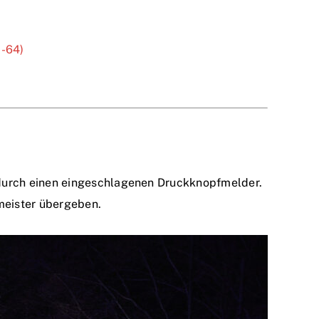
1-64)
 durch einen eingeschlagenen Druckknopfmelder.
meister übergeben.