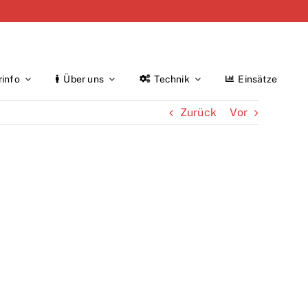
rinfo
Über uns
Technik
Einsätze
Zurück
Vor