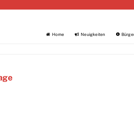
Home
Neuigkeiten
Bürge
age