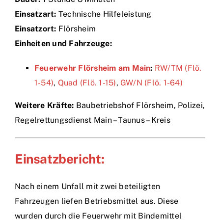
Einsatzart:
Technische Hilfeleistung
Einsätze
Einsatzort:
Flörsheim
Einheiten und Fahrzeuge:
Feuerwehr Flörsheim am Main
:
RW/TM (Flö.
1-54)
,
Quad (Flö. 1-15)
,
GW/N (Flö. 1-64)
Weitere Kräfte:
Baubetriebshof Flörsheim, Polizei,
Regelrettungsdienst Main – Taunus – Kreis
Einsatzbericht:
Nach einem Unfall mit zwei beteiligten
Fahrzeugen liefen Betriebsmittel aus. Diese
wurden durch die Feuerwehr mit Bindemittel