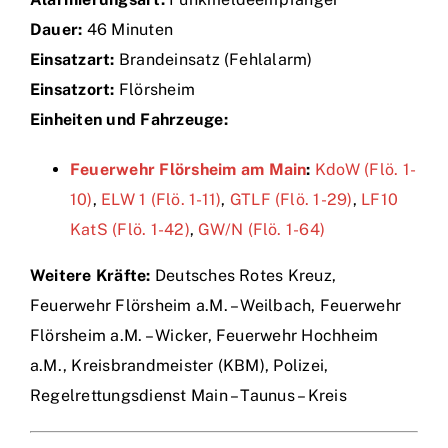
Dauer:
46 Minuten
Einsätze
Einsatzart:
Brandeinsatz (Fehlalarm)
Einsatzort:
Flörsheim
Einheiten und Fahrzeuge:
Feuerwehr Flörsheim am Main
:
KdoW (Flö. 1-
10)
,
ELW 1 (Flö. 1-11)
,
GTLF (Flö. 1-29)
,
LF10
KatS (Flö. 1-42)
,
GW/N (Flö. 1-64)
Weitere Kräfte:
Deutsches Rotes Kreuz,
Feuerwehr Flörsheim a.M. – Weilbach, Feuerwehr
Flörsheim a.M. – Wicker, Feuerwehr Hochheim
a.M., Kreisbrandmeister (KBM), Polizei,
Regelrettungsdienst Main – Taunus – Kreis