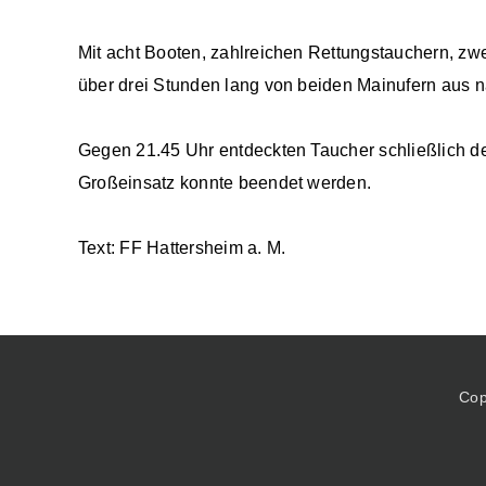
Mit acht Booten, zahlreichen Rettungstauchern, zw
über drei Stunden lang von beiden Mainufern aus 
Gegen 21.45 Uhr entdeckten Taucher schließlich de
Großeinsatz konnte beendet werden.
Text: FF Hattersheim a. M.
Cop