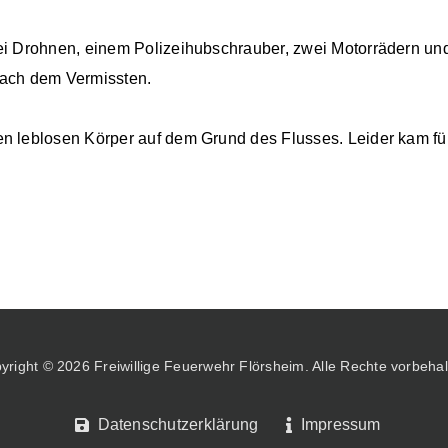
ei Drohnen, einem Polizeihubschrauber, zwei Motorrädern und
nach dem Vermissten.
n leblosen Körper auf dem Grund des Flusses. Leider kam fü
yright © 2026 Freiwillige Feuerwehr Flörsheim. Alle Rechte vorbehal
Datenschutzerklärung
Impressum