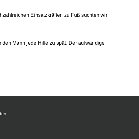
 zahlreichen Einsatzkräften zu Fuß suchten wir
r den Mann jede Hilfe zu spät. Der aufwändige
ten.