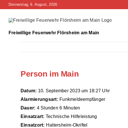
Zum
Donnerstag, 6. August, 2026
Inhalt
springen
Freiwillige Feuerwehr Flörsheim am Main
Person im Main
Datum:
10. September 2023 um 18:27 Uhr
Alarmierungsart:
Funkmeldeempfänger
Dauer:
4 Stunden 6 Minuten
Einsatzart:
Technische Hilfeleistung
Einsatzort:
Hattersheim-Okriftel