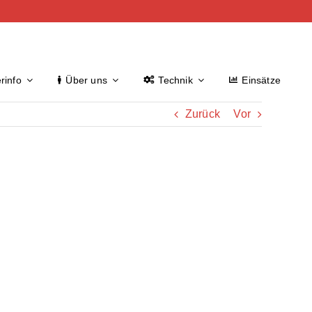
rinfo
Über uns
Technik
Einsätze
Zurück
Vor