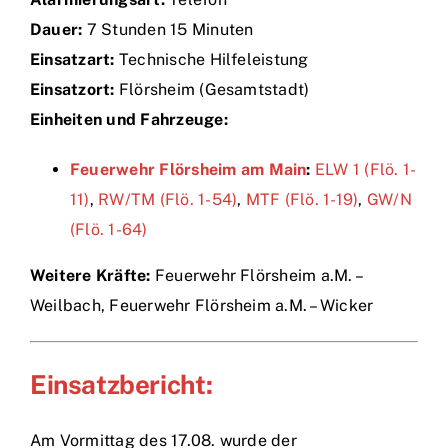
Dauer:
7 Stunden 15 Minuten
Einsätze
Einsatzart:
Technische Hilfeleistung
Einsatzort:
Flörsheim (Gesamtstadt)
Einheiten und Fahrzeuge:
Feuerwehr Flörsheim am Main
:
ELW 1 (Flö. 1-
11)
,
RW/TM (Flö. 1-54)
,
MTF (Flö. 1-19)
,
GW/N
(Flö. 1-64)
Weitere Kräfte:
Feuerwehr Flörsheim a.M. –
Weilbach, Feuerwehr Flörsheim a.M. – Wicker
Einsatzbericht:
Am Vormittag des 17.08. wurde der