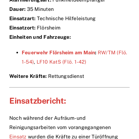
Dauer:
35 Minuten
Einsätze
Einsatzart:
Technische Hilfeleistung
Einsatzort:
Flörsheim
Einheiten und Fahrzeuge:
Feuerwehr Flörsheim am Main
:
RW/TM (Flö.
1-54)
,
LF10 KatS (Flö. 1-42)
Weitere Kräfte:
Rettungsdienst
Einsatzbericht:
Noch während der Aufräum- und
Reinigungsarbeiten vom vorangegangenen
Einsatz
wurden die Kräfte zu einer Türöffnung