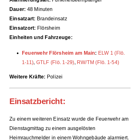
Dauer:
48 Minuten
Einsätze
Einsatzart:
Brandeinsatz
Einsatzort:
Flörsheim
Einheiten und Fahrzeuge:
Feuerwehr Flörsheim am Main
:
ELW 1 (Flö.
1-11)
,
GTLF (Flö. 1-29)
,
RW/TM (Flö. 1-54)
Weitere Kräfte:
Polizei
Einsatzbericht:
Zu einem weiteren Einsatz wurde die Feuerwehr am
Dienstagmittag zu einem ausgelösten
Heimrauchmelder in einem Wohngebäude alarmiert.