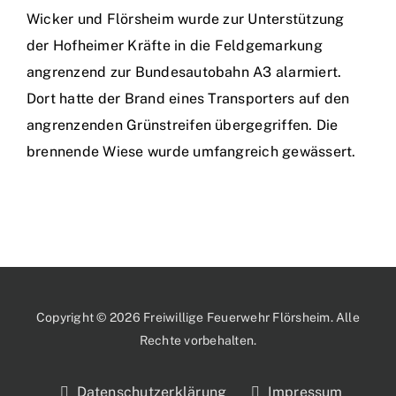
Wicker und Flörsheim wurde zur Unterstützung
der Hofheimer Kräfte in die Feldgemarkung
angrenzend zur Bundesautobahn A3 alarmiert.
Dort hatte der Brand eines Transporters auf den
angrenzenden Grünstreifen übergegriffen. Die
brennende Wiese wurde umfangreich gewässert.
Copyright © 2026 Freiwillige Feuerwehr Flörsheim. Alle
Rechte vorbehalten.
Datenschutzerklärung
Impressum