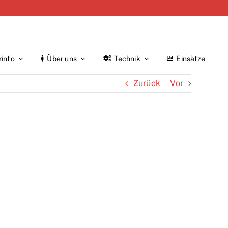
rinfo
Über uns
Technik
Einsätze
Zurück
Vor