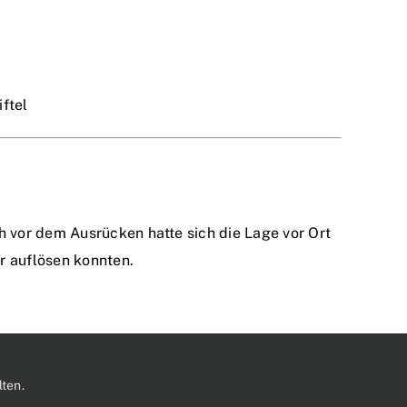
ftel
 vor dem Ausrücken hatte sich die Lage vor Ort
r auflösen konnten.
ten.