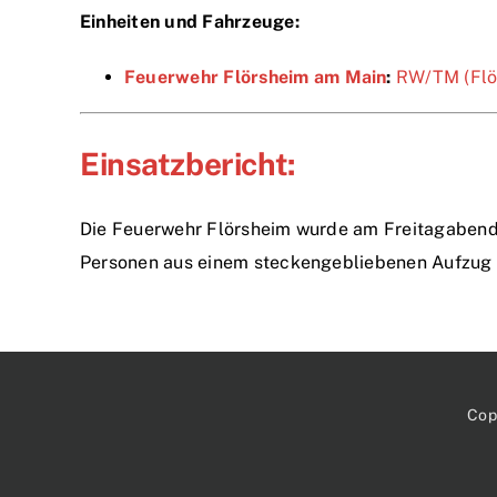
Einheiten und Fahrzeuge:
Feuerwehr Flörsheim am Main
:
RW/TM (Flö.
Einsatzbericht:
Die Feuerwehr Flörsheim wurde am Freitagabend 
Personen aus einem steckengebliebenen Aufzug 
Cop