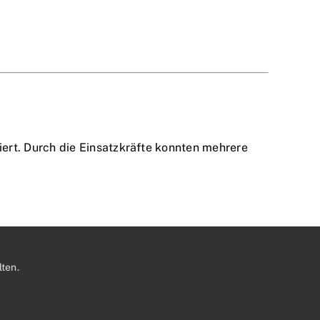
rt. Durch die Einsatzkräfte konnten mehrere
ten.