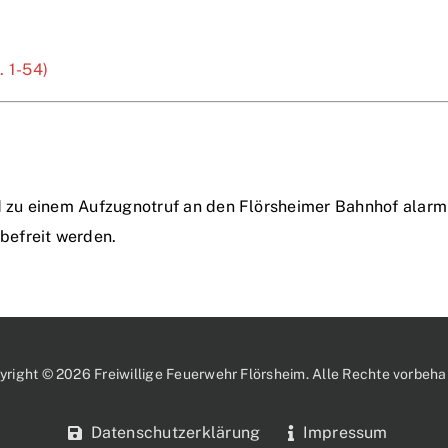
 1-54)
zu einem Aufzugnotruf an den Flörsheimer Bahnhof alarmie
befreit werden.
yright © 2026 Freiwillige Feuerwehr Flörsheim. Alle Rechte vorbehal
Datenschutzerklärung
Impressum