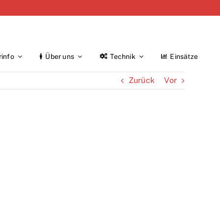
rinfo
Über uns
Technik
Einsätze
Zurück
Vor