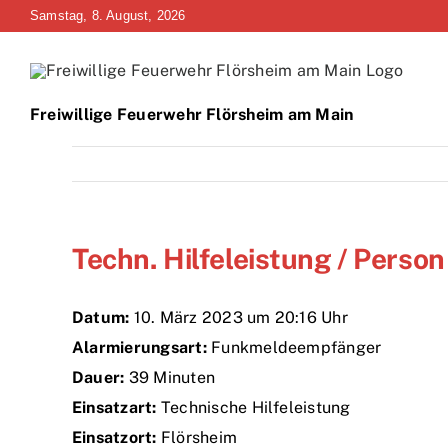
Zum
Samstag, 8. August, 2026
Inhalt
springen
Freiwillige Feuerwehr Flörsheim am Main
Techn. Hilfeleistung / Person
Datum:
10. März 2023 um 20:16 Uhr
Alarmierungsart:
Funkmeldeempfänger
Dauer:
39 Minuten
Einsatzart:
Technische Hilfeleistung
Einsatzort:
Flörsheim