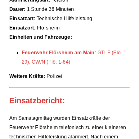
Dauer:
1 Stunde 36 Minuten
Einsätze
Einsatzart:
Technische Hilfeleistung
Einsatzort:
Flörsheim
Einheiten und Fahrzeuge:
Feuerwehr Flörsheim am Main
:
GTLF (Flö. 1-
29)
,
GW/N (Flö. 1-64)
Weitere Kräfte:
Polizei
Einsatzbericht:
Am Samstagmittag wurden Einsatzkräfte der
Feuerwehr Flörsheim telefonisch zu einer kleineren
technischen Hilfeleistung alarmiert. Nach einem