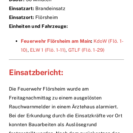
Einsatzart:
Brandeinsatz
Einsätze
Einsatzort:
Flörsheim
Einheiten und Fahrzeuge:
Feuerwehr Flörsheim am Main
:
KdoW (Flö. 1-
10)
,
ELW 1 (Flö. 1-11)
,
GTLF (Flö. 1-29)
Einsatzbericht:
Die Feuerwehr Flörsheim wurde am
Freitagnachmittag zu einem ausgelösten
Rauchwarnmelder in einem Ärztehaus alarmiert.
Bei der Erkundung durch die Einsatzkräfte vor Ort
konnten Bauarbeiten als Auslösegrund