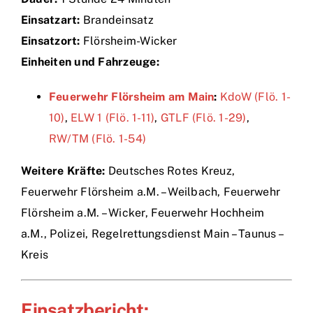
Einsatzart:
Brandeinsatz
Einsätze
Einsatzort:
Flörsheim-Wicker
Einheiten und Fahrzeuge:
Feuerwehr Flörsheim am Main
:
KdoW (Flö. 1-
10)
,
ELW 1 (Flö. 1-11)
,
GTLF (Flö. 1-29)
,
RW/TM (Flö. 1-54)
Weitere Kräfte:
Deutsches Rotes Kreuz,
Feuerwehr Flörsheim a.M. – Weilbach, Feuerwehr
Flörsheim a.M. – Wicker, Feuerwehr Hochheim
a.M., Polizei, Regelrettungsdienst Main – Taunus –
Kreis
Einsatzbericht: