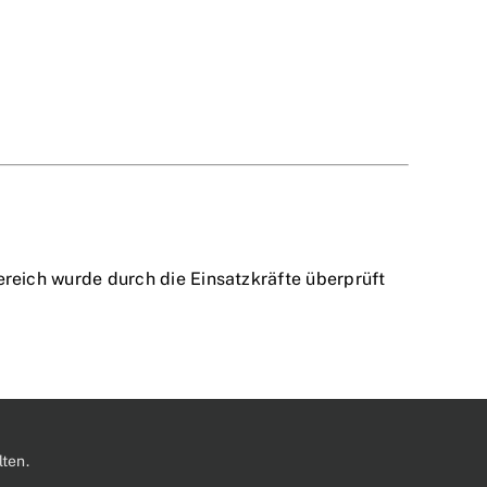
eich wurde durch die Einsatzkräfte überprüft
ten.