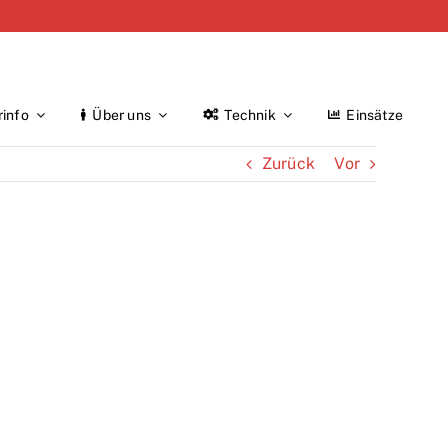
rinfo
Über uns
Technik
Einsätze
Zurück
Vor