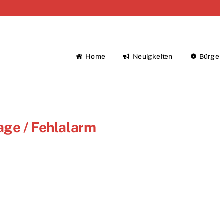
Home
Neuigkeiten
Bürge
age / Fehlalarm