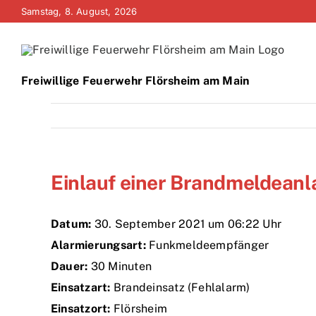
Zum
Samstag, 8. August, 2026
Inhalt
springen
Freiwillige Feuerwehr Flörsheim am Main
Einlauf einer Brandmeldeanl
Datum:
30. September 2021 um 06:22 Uhr
Alarmierungsart:
Funkmeldeempfänger
Dauer:
30 Minuten
Einsatzart:
Brandeinsatz (Fehlalarm)
Einsatzort:
Flörsheim