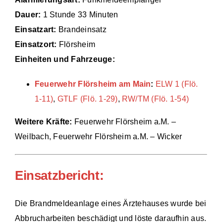
Dauer:
1 Stunde 33 Minuten
Einsätze
Einsatzart:
Brandeinsatz
Einsatzort:
Flörsheim
Einheiten und Fahrzeuge:
Feuerwehr Flörsheim am Main
:
ELW 1 (Flö.
1-11)
,
GTLF (Flö. 1-29)
,
RW/TM (Flö. 1-54)
Weitere Kräfte:
Feuerwehr Flörsheim a.M. –
Weilbach, Feuerwehr Flörsheim a.M. – Wicker
Einsatzbericht:
Die Brandmeldeanlage eines Ärztehauses wurde bei
Abbrucharbeiten beschädigt und löste daraufhin aus.