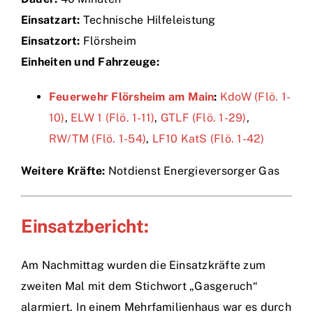
Einsatzart:
Technische Hilfeleistung
Einsätze
Einsatzort:
Flörsheim
Einheiten und Fahrzeuge:
Feuerwehr Flörsheim am Main
:
KdoW (Flö. 1-
10)
,
ELW 1 (Flö. 1-11)
,
GTLF (Flö. 1-29)
,
RW/TM (Flö. 1-54)
,
LF10 KatS (Flö. 1-42)
Weitere Kräfte:
Notdienst Energieversorger Gas
Einsatzbericht:
Am Nachmittag wurden die Einsatzkräfte zum
zweiten Mal mit dem Stichwort „Gasgeruch“
alarmiert. In einem Mehrfamilienhaus war es durch