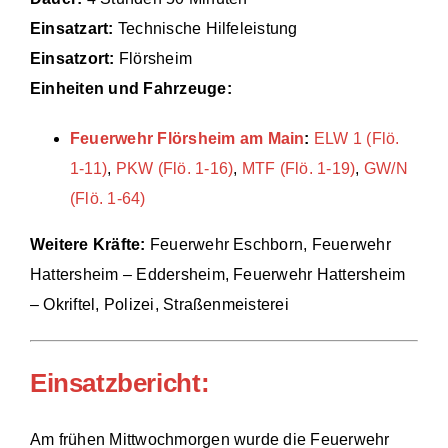
Einsatzart:
Technische Hilfeleistung
Einsätze
Einsatzort:
Flörsheim
Einheiten und Fahrzeuge:
Feuerwehr Flörsheim am Main
:
ELW 1 (Flö.
1-11)
,
PKW (Flö. 1-16)
,
MTF (Flö. 1-19)
,
GW/N
(Flö. 1-64)
Weitere Kräfte:
Feuerwehr Eschborn, Feuerwehr
Hattersheim – Eddersheim, Feuerwehr Hattersheim
– Okriftel, Polizei, Straßenmeisterei
Einsatzbericht:
Am frühen Mittwochmorgen wurde die Feuerwehr