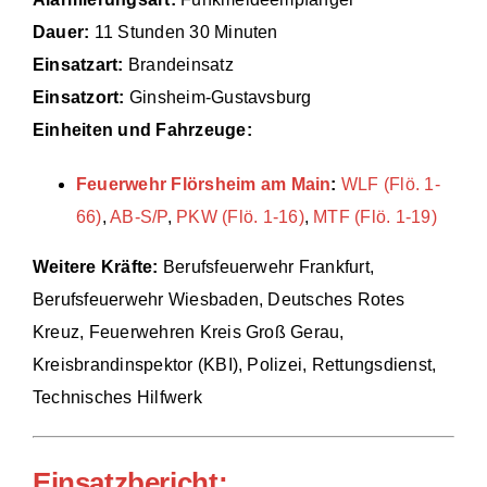
Dauer:
11 Stunden 30 Minuten
Einsätze
Einsatzart:
Brandeinsatz
Einsatzort:
Ginsheim-Gustavsburg
Einheiten und Fahrzeuge:
Feuerwehr Flörsheim am Main
:
WLF (Flö. 1-
66)
,
AB-S/P
,
PKW (Flö. 1-16)
,
MTF (Flö. 1-19)
Weitere Kräfte:
Berufsfeuerwehr Frankfurt,
Berufsfeuerwehr Wiesbaden, Deutsches Rotes
Kreuz, Feuerwehren Kreis Groß Gerau,
Kreisbrandinspektor (KBI), Polizei, Rettungsdienst,
Technisches Hilfwerk
Einsatzbericht: