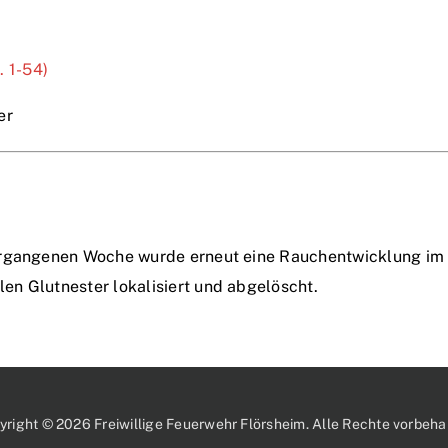
 1-54)
er
ergangenen Woche wurde erneut eine Rauchentwicklung im B
n Glutnester lokalisiert und abgelöscht.
yright © 2026 Freiwillige Feuerwehr Flörsheim. Alle Rechte vorbehal