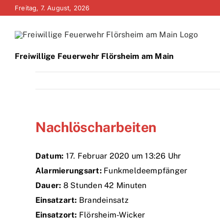
Zum
Freitag, 7. August, 2026
Inhalt
springen
Freiwillige Feuerwehr Flörsheim am Main
Nachlöscharbeiten
Datum:
17. Februar 2020 um 13:26 Uhr
Alarmierungsart:
Funkmeldeempfänger
Dauer:
8 Stunden 42 Minuten
Einsatzart:
Brandeinsatz
Einsatzort:
Flörsheim-Wicker