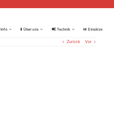
rinfo
Über uns
Technik
Einsätze
Zurück
Vor